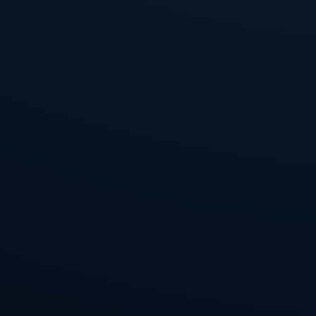
第一是阵容厚度，在连续高强度比赛中，能够
生死战的队伍在落后或被扳平时不会轻易崩盘
计、对裁判尺度的适应、拖延节奏或加快节奏
淘汰赛路径和“半区运气”对走势的深远影响
很多球迷在进行世界杯预测时，只盯着某支强
结束后就已基本成型。一旦出现多支夺冠热门
就相遇并淘汰对方。对于预测者来说，分析对
“黑马”，之后可能连续面对两支风格相近的
中放大劣势。
技战术风格的“克制链”是预测强队对决的关键
淘汰赛阶段的强队对决走势，往往不只取决于
击、三中卫稳守反击等体系之间，常常会形成
速度存在隐患的对手时，往往只需抓住几次反
控制出色的对手，便可能在长时间无效控球中
术交锋、教练临场调整的习惯及阵容适配程度