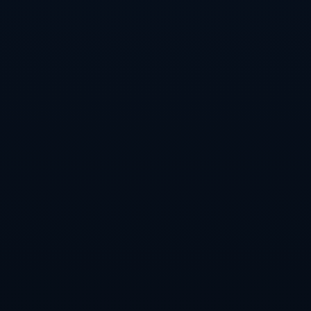
战术教科书，其中不乏值得借鉴的预测思路。一些欧洲强
逼抢或一次定位球战术的精妙设计。分析这类比赛可以发
键球员体能状态的预判，以及·替补球员上场时机·的把
型攻击手，在对方防线注意力最为衰减的时间段冲击空