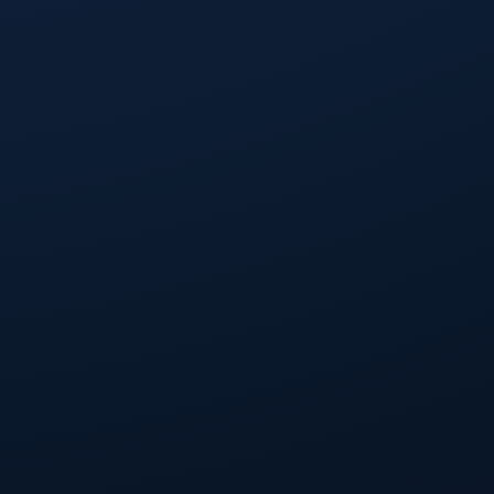
面不那么华丽，也愿意长期使用。相反，一旦出