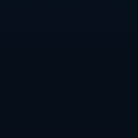
击钓鱼链接,整体风险可控。但电脑版常见的隐患在于自动填充密码与
共享设备。比如在网吧或公共电脑登录世界杯外围平台后忘记退出,账
号有可能被他人恶意使用。因此无论使用哪种终端,更重要的是养成良
好的安全习惯,包括不透露验证码、定期修改密码、开启多重验证等。
真实案例下的终端选择思路
以某位长期关注国际足球的老玩家为例,在世界杯开赛前阶段,他习惯在
晚间用电脑版打开多个数据来源网站,对各队历史交锋、球队状态、伤
停信息进行系统整理,同时在世界杯外围平台电脑版上建立自己的关注
列表和计划投注方案。这个阶段,电脑版的多窗口与大屏优势非常明显,
可以支持他完成从信息收集到初步下注计划的全过程。而到了小组赛
和淘汰赛密集开打的时期,他则更多使用手机版跟踪临场信息,例如收到
平台推送的红牌资讯、临阵换人、盘口快速变动提醒,随时在手机上调
整或者补单。这样的组合使用方式,体现了手机版与电脑版的互补关系,
而不是简单的孰优孰劣。