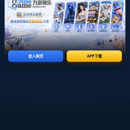
要拿出手机,打开平台APP或移动网页即可完成。从世界杯赛程往往跨
越深夜到清晨这一点来看,用户更多是在床上、沙发上用手机操作,这种
轻量级体验是电脑版难以替代的。另外,不少移动端会针对碎片化使用
场景进行优化,例如一键登录、指纹或面容识别、简化盘口列表,在临近
开赛、赔率频繁跳动的阶段,手机端能帮助用户快速完成选择与确认,降
低因犹豫或页面卡顿错失赔率的情况。
而电脑版的便捷性则体现在另一个维度。对于习惯坐在电脑前分析盘
口的老玩家来说,大屏幕、多窗口、多标签页的操作方式,可以同时打开
官方数据网站、资讯媒体、历史战绩统计工具以及世界杯外围平台的
赔率页面,形成一种类似“数据中控台”的体验。当需要比较不同平台的
让球盘、大小球盘或特殊玩法时,电脑版借助键盘和鼠标,能提供更加精
确的操作体验。例如在进行多串一单或复杂组合玩法时,在大屏界面上
操作更加直观,降低误点错误选项的概率。整体来看,手机版主打随时随
地的“能玩即玩”,电脑版则更适合赛前的深度研究与中长期规划。
界面设计与信息呈现差异
在世界杯外围平台手机版与电脑版的对比中,界面布局是非常直观的差
别。移动端受屏幕尺寸限制,设计上不得不优先突出核心盘口和关键按
钮,例如今日热门赛事、热门串关入口、滚球入口等,附加信息如详细技
术统计、盘口变化曲线往往被折叠在二级或三级页面。这种极简设计