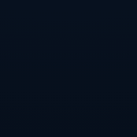
电脑版通常部署在更强的硬件环境中,无论是浏览器访问还是独立客户
端,都可以充分利用桌面设备的性能,在数据刷新、盘口切换、多任务并
行等方面更为流畅。比如在世界杯期间,有些平台的电脑版可以同时打
开多个弹出赔率窗口,配合快捷键实现快速确认投注;而在手机版上则往
往需要多次返回、切换标签才能完成相同操作。在功能完整性上,平台
也更愿意在电脑版优先上线新玩法或复杂功能,如自定义盘口组合、专
业统计图、盘口回测工具等,手机版通常会做一定压缩和延后。
安全与风控体验的不同
安全性方面,不少用户误以为电脑版更安全,其实世界杯外围平台手机版
与电脑版在底层风控逻辑上并不存在本质差异,关键在于平台本身是否
具有合规资质、完善的加密措施和严格的资金管理。那么两种终端的
差别更集中在“使用习惯的安全风险”。手机因为便携,更容易出现账号
未退出、遗失设备、在公共WiFi环境下注单等情况,如果用户没有设置
高强度密码和二次验证,安全隐患反而更大。但移动端也有天然优势,例
如指纹、面容识别、设备绑定等措施可以快速锁定账号,即使密码泄露,
也能在一定程度上减少风险。
电脑版一般在相对固定的环境中使用,例如家庭或办公场所的私人电脑,
只要用户注意操作系统与浏览器的安全更新,不随意安装未知插件或点