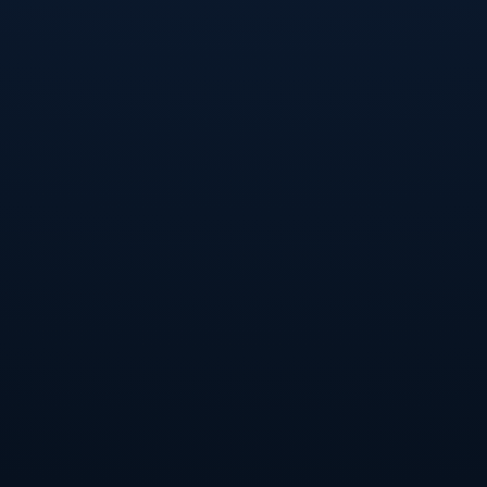
对于刚接触世界杯外围投注的新手很友好,避免在刚打开页面时就被大
量数字和盘口名称吓退。但对追求更深度信息的用户来说,在手机上需
要频繁滑动和切换页面,难免会有信息碎片化的感觉。
电脑版则拥有更充裕的屏幕空间,平台可以在同一页面上展示更多盘口
类型、即时指数变化、盘口历史记录甚至实时图表。例如同一场世界
杯比赛,电脑版可能将全场让球盘、上半场玩法、角球盘口、球员相关
特殊玩法以及多平台赔率对比整合在一个或几个相邻区域,用户通过鼠
标滑动即可快速浏览和勾选。对于擅长数据分析、希望抓住盘口细微
变化带来机会的玩家来说,电脑版给予的操作场景更接近专业交易终
端。此外,部分平台还会在电脑版引入多屏观赛功能,一边看球一边下
单,在视觉上形成较好的沉浸感。
操作流畅度与功能完整性对比
从技术实现上看,世界杯外围平台手机版往往采用简化版功能架构,核心
是保证在移动网络环境下也能稳定访问和快速加载。为了兼容不同品
牌和系统版本的手机,移动端对动画效果、数据刷新方式做了较多取
舍。例如在滚球功能中,手机版可能只保留关键盘口的即时更新,而将一
些冷门玩法的刷新频率降低,以减少流量消耗和卡顿风险。对大多数用
户而言,这种取舍是合理的,但对于那些需要频繁切换盘面、同时盯多场
比赛的老玩家,会感觉移动端不如电脑版灵活。