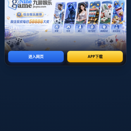
了球迷是否愿意长期留下。对真正热爱世界杯的人来说，比分只是入
口，他们更想知道的是，这个数字背后发生了什么。
一款优秀的世界杯球迷专属比分直播产品，会将首页作为“比赛中
枢”，在其中突出当前热门比赛和即将开球的焦点大战；通过清晰标签
帮助用户快速定位到自己支持的国家队；并在开赛前提供首发阵容预
测、伤停信息、历史交锋数据等，帮助球迷提前“预热情绪”。这不仅
是传递信息，更是在协助球迷构建完整的观赛期待。
从数据到故事 让每一场比赛都有参与感