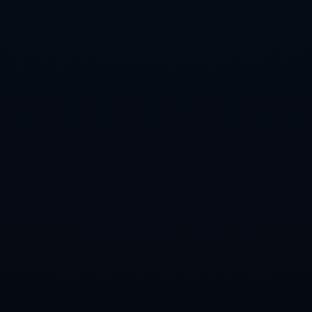
在具体到比分预测时，如何把冷门判断落到数字上？很多人习惯用直
觉，而更稳妥的方式是构建一个简单的思路：先评估比赛节奏和进球
空间，再在此基础上选择可能的冷门分布。如果预测一场比赛会节奏
偏慢、对抗剧烈、防守投入很高，那么高比分冷门（比如2比3、3比
4）就相对不合理，比分更大概率集中在1球或2球差距内；反之，如果
双方都偏攻势，防线漏洞大，冷门可能不是“冷在胜负”，而是“冷在大
比分”，例如原本被认为会胶着的比赛打成4比2、3比3。冷门不等于小
比分，冷门的本质是偏离市场共识，这个共识有时是胜负，有时则是
总进球数。
值得强调的是，世界杯冷门具备高度不确定性，任何试图用一个公式
“计算出来”的做法都不够严谨。更现实的方式，是承认概率的存在并