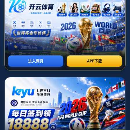
世界杯比分预测：冷门赛果如何判断
2026-07-07T20:29:06+08:00
世界杯比分预测中的冷门魅力
，往往不在于“神奇玄学”，而在于对信
息的深度挖掘与理性判断。很多人总觉得冷门是随机事件，但真正深
入观察你会发现，所谓“爆冷”背后，往往隐藏着被市场忽视的信号。
理解这些信号，不仅能让世界杯比分预测更有依据，也能帮助我们在
纷繁复杂的赛果中保持清醒。