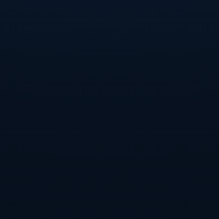
在世界杯比分预测中，很多人容易陷入一个误区——只看实力不看状
态。强队纸面实力再强，如果在赛前出现密集赛程、队内核心受伤、
战术磨合不佳等情况，冷门可能性就会大幅上升。比如有些世界杯小
组赛首轮，传统豪门经常出现慢热现象，传控体系尚未成形、队员默
契不足，加上对手拼抢积极、体能充沛，结果就是热门被逼平甚至输
球。如果只盯着“这队世界排名更高”“上一届打进四强”这种信息，就
很容易低估冷门的概率。
判断冷门赛果，尤其是在比分预测层面，可以从几个关键维度入手。
其一是战术风格的克制关系。在很多世界杯比赛中，并不是绝对实力
支配胜负，而是比赛风格的相互制衡。例如，一支擅长控球、阵地战
推进的强队，面对一支防守密集、反击速度极快的中下游球队时，反
而容易出现控球占优但迟迟打不开局面的问题。一旦后者抓住一次反
击机会取得领先，比分往往会朝着1比0、2比1这种小比分冷门方向发
展。战术上的“克星”关系，是冷门预测中最容易被大众忽视的因素之
一。
其二是心理压力与比赛阶段的综合作用。世界杯从小组赛到淘汰赛，
不同阶段的心理环境完全不同。小组赛首轮，热门球队尚在适应节
奏，对手往往抱着“输得起”的心态敢于压上；到了小组末轮，战意则