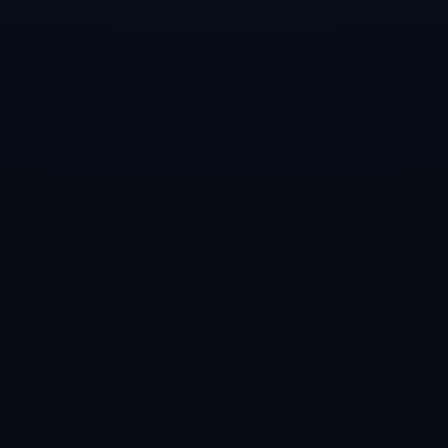
而言，48队时代既是机会也是压力。以往“上不去”的球