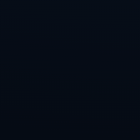
值得注意的是，对不少冲击世界杯的中等强队