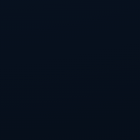
名额，而是彻底改变了竞争结构和观赛体验。一方
世界杯”的故事会显著增多，使赛事在情感上更
门票收益将成倍增加，但也存在部分比赛悬念不
提升每一场比赛的意义。例如，确保最后一轮小
商业扩张度的博弈。