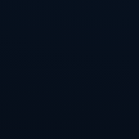
在赛制上，2026世界杯最大的历史首创，就
面，更多国家获得了登上世界杯舞台的机会，
具多元性和叙事张力。
新赛制也引发了关于竞技质量与商业价值如何
足、强弱差距拉大的风险。为了避免“垃圾时
组赛尽可能保持出线悬念，避免“默契球”争