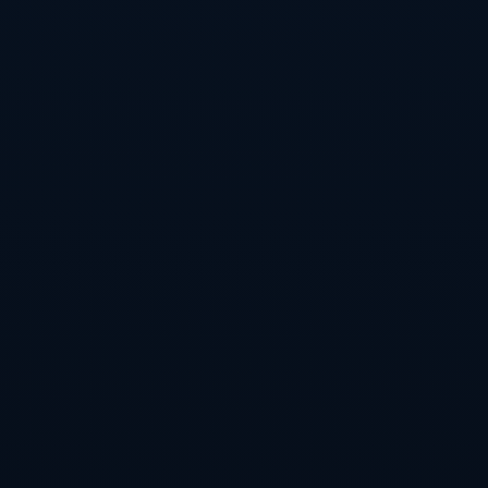
是参赛队伍从32支扩军到48支。这种扩军并非简单增加
特别是来自亚洲、非洲和中北美地区的球队，“第一次进
平衡的讨论。更多球队意味着更多小组赛场次，转播和
间”，赛制设计者试图通过小组结构和淘汰规则的微调，
议重演。这种微妙平衡本身，就是一场关于足球纯粹性与