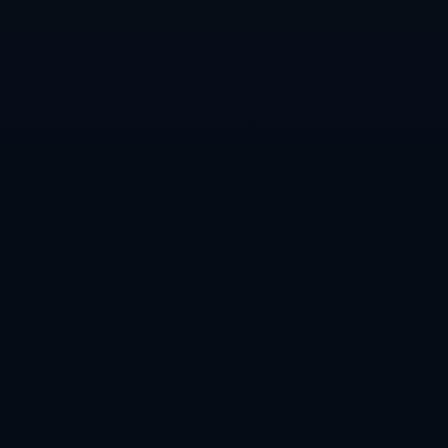
确定最终名额。由于非洲球队风格多样、客场环境复杂，净胜球与客
场进球的管理变得尤为关键，很多队伍会在后期更重视防守稳定，以
防在同分情况下吃亏。至于中北美及加勒比地区，虽然有东道主团队
自动占位，但整体名额仍较宽裕。实力层级分化明显的格局下，中上
游球队争夺直接名额，而中游球队可能要走附加赛路线。值得注意的
是，洲际附加赛成为不少大洲“最后的战场”，任何一场失误都会让整
个周期的努力化为泡影。
洲际附加赛临门一脚的残酷与机会
在2026世界杯预选赛体系中，洲际附加赛的重要性被进一步凸显。通
常由各大洲排名在直接名额边缘的队伍组成，通过抽签决定对阵，以
单场或主客场淘汰制决出最终晋级者。这里既可能出现南美强队对阵
亚洲黑马，也可能上演非洲劲旅对抗中北美硬朗风格队伍的“生死
战”。由于赛制短平快，临场发挥、伤病状况以及战术调整往往比漫长
的小组赛更具决定性。一个典型的案例是，过去某届世界杯周期，一
支整体实力不俗的南美队在主客场附加赛中因为首回合被逼平，次回
合急于进攻导致后防线大开，最终被对手利用反击淘汰。这样的桥段
在2026周期依然可能上演，也提醒各队在制定预选赛战略时，不能单
纯依赖“附加赛翻盘”，而应尽量在前期争取直接出线，以提高容错