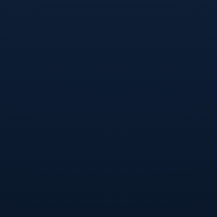
汰，所以哪怕扩军，欧洲区仍然是“强者恒强但冷门频出的高压赛
场”。例如在卡塔尔周期中，一些传统中游球队通过欧国联晋级附加
赛，最终却在关键一战中功亏一篑，这种局面在2026周期不会消失，
只是直接出线的杠杆更长，强队掉队的容错空间略有缓和。
南美区双循环拉满强度更多名额加剧中游混战
南美区延续其独特的“单一大联盟”赛制，所有球队打完整个双循环主
客场联赛，总积分排序决定命运。在扩军背景下，南美直接晋级名额
明显提升，再加上一个附加赛席位，让大部分球队理论上都拥有冲击
世界杯的机会。对巴西、阿根廷这样的传统豪强而言，多出的名额并
不改变“稳进正赛”的大趋势，但对厄瓜多尔、巴拉圭、智利等实力不
俗、却常在边缘徘徊的队伍来说，每一个主场拿下弱旅、每一个客场
逼平强队都可能成为“上岸”的关键积分。以往排名第五需要经历跨洲
附加赛的高压，现在则更有机会直接拿到门票，使得南美中游球队在
排兵布阵时，会更注重长期稳定，而不是在“抢分大战”中孤注一掷。