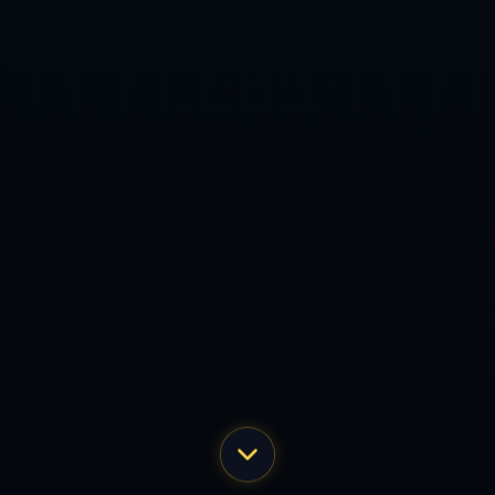
移动端世界杯比分直播，随时随地看
世界杯竞猜爆冷门球队预测技巧
友情链接
栏目导航
联系我们