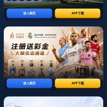
当球迷把目光从五大联赛和欧冠赛场逐渐移向北美赛场时，2026世界
杯的竞猜市场已经在悄然升温。无论是老牌豪门的底蕴，还是新兴强
队的冲击，都直接影响着热门球队排名以及各类玩法的赔率变化。围
绕“2026世界杯竞猜热门球队排名”这个主题，真正值得探讨的不是简
单的强弱对比，而是如何在战术演变、阵容更新、洲际格局和心理因
素的交汇点上，找到更具前瞻性的判断逻辑，从而为竞猜决策提供更
有价值的参考。