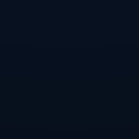
西、法国、阿根廷、英格兰、西班牙、葡萄牙等队为代表的世界强
队，其排名往往与近期大赛成绩、球星影响力以及预选赛表现高度相
关。比如，法国队在最近几届世界大赛中持续打入决赛或四强，令其
在2026世界杯竞猜中稳居前列；英格兰凭借黄金一代陆续成熟，攻击
端人才爆棚，使其在夺冠赔率上长期保持低位。从竞猜角度看，热门
并不等于稳赚，隐形风险往往潜藏在阵容更新周期与战术磨合阶段。
部分传统强队在核心球员年龄结构上趋于老化，一旦在世界杯前夕遭
遇“断代期”，原本看似稳定的热门排名，可能在临近开赛前出现明显
波动。
南美双雄与新势力加入后的格局重塑