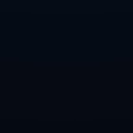
淘汰赛对阵的不确定性反而增加，这会让部分传统强队的夺冠赔率略
有抬升，而“打进四强”“打进八强”等分阶段玩法的价值相对提升。
数据模型下的热门排序逻辑与赔率解读
当我们谈2026世界杯竞猜热门球队排名时，必须意识到：这个“排名”
往往是多维模型运算的结果，而非简单的舆论热度。主流公司会综合
以下维度动态调整赔率与排名——球队过去8至12年间的大赛成绩、最
近两年FIFA积分与对强队的胜率、阵容平均年龄与伤病隐患、主帅的
战术风格与临场调整能力、预选赛与洲际杯赛中的稳定性等。例如，
一个在洲际大赛中连续打入四强、阵容结构合理且主教练任期稳定的
球队，即便当前舆论讨论热度一般，也有可能在“内部模型排名”中压
过话题度极高但战绩不稳的队伍。在这种情况下，赔率变化往往比媒
体话题更真实。如果发现某支球队在缺乏爆款新闻的前提下，夺冠赔
率被悄然下调，很可能是因为其数据表现优于预期，或者竞品热门出
现伤病、换帅等负面变动。
典型案例分析 从2018与2022看热门球队的“真实含金量”
为了更好理解2026世界杯竞猜热门球队排名的逻辑，可以回看近两届
赛事。2018年，德国队以卫冕冠军身份出征，被多数平台列为第一梯
队热门，但小组赛即遭淘汰。事后分析发现，球队阵容在更新节奏上
出现断层，战术体系依旧依赖上届模式，对新趋势适应迟缓。赔率与