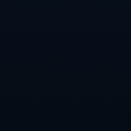
据极高热度。梅西时代向后过渡带来的不确定性，同样会被赔率模型
纳入考量。巴西队则以庞大的人才储备、历届世界杯成绩与品牌效
应，持续稳居热门前列。在美洲杯与世预赛中，任何大比分胜利或新
星爆发，都会直接拉低其夺冠赔率。值得关注的是，随着北美足球环
境的迅速发展，加拿大和美国自身实力提升，再叠加东道主优势，使
得“传统南美强队+北美新贵”的组合，成为影响热门球队排名的一股新
力量。尤其美国队，若在本土完成突破，极有可能从外围热门升格为
暗线强势热门，改变以往“南美双雄孤立称王”的老套路。
东道主光环与赛制扩军对竞猜的影响
2026世界杯由美国、加拿大和墨西哥联合承办，加上扩军至48支球
队，这一系列变革对竞猜策略和热门球队排名都有深刻影响。东道主
历来在大赛中享有特殊加持，本土观众、熟悉的气候与场地、较少舟
车劳顿等因素，往往能在心理和体能层面放大优势。从历史案例看，
韩国在2002年世界杯一路杀进四强，就是东道主光环与战术执行力叠
加的典型例子。放到2026年，美国和墨西哥两队极有机会在小组赛中
获得更好的签位与比赛环境，从而提高出线、打进八强甚至更进一步
的概率，在各类玩法中被评为“潜力黑马”。48队赛制使得小组赛出现
更多实力不均衡的对位，热门强队在小组赛阶段的出线风险降低，但