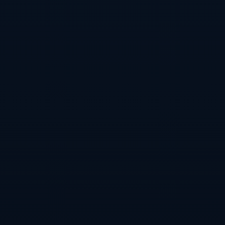
充值与提现通道是否安全透明
用户日常最直接接触的，就是充值与提现两个环节，因此这部分的安
全细节非常关键。一方面，平台应该提供稳定的支付通道，例如支持
银行卡转账、主流电子钱包或正规第三方支付接口，并配合加密传输
和风控监测。如果页面在充值时不显示任何支付名称，只给一个陌生
账户号要求转账，或频繁更换收款人和账户类型，就有必要提高警
惕。提现流程必须透明、规则清晰，包括最低提现金额、处理时间、
手续费标准、是否有流水或投注量要求等，都应提前公示。那些动辄
以“系统审核”“人工复查”为由长期拖延，甚至临时增加“解封费”“风险
保证金”的世界杯下注平台，往往是在为拒付做铺垫。提现在约定时间
内稳定到账，且规则长期稳定不乱改，是平台资金安全管理较为可靠
的一种表现。
数据加密与账户风控是技术层面的核心保护
除了制度设计，技术安全也是世界杯下注平台资金安全的重要组成。
首先是传输加密，正规平台会采用https加密协议，并在关键操作环节
使用更高强度的加密算法，以防止用户在登录、充值、提现时的敏感