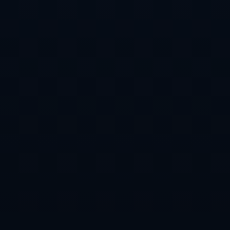
力，最后以“技术故障”“盘口无效”为由拒付甚至关站。相反，愿意在
前端就严格设限的平台，反而更有动力与能力长期运营并守住资金安
全底线。
用户协议与风险提示决定纠纷时的底气
不少用户注册时习惯直接勾选“同意协议”，却忽略了其中关于资金归
属、交易记录、争议处理的关键条款。如果一个世界杯下注平台在用
户协议中明确写到：所有交易都有可追溯记录、平台不得单方面修改
交易结果、资金处理以系统记录为唯一依据并接受第三方审计，那么
在后期出现到账延误或订单争议时，用户就有据可依。相反，如果协
议条款模糊甚至偏向单方解释权，如“平台保留任意调整结果的权利”
“用户不得以任何理由要求退款”等，那么在本金受影响时维权障碍会
非常巨大。仔细阅读并理解用户协议，是从源头为资金安全增加一道
保险的必要步骤。
真实案例透视平台资金安全的实质差异
以一个典型案例为例 A先生在某宣传极其豪华的世界杯下注平台上开
户，首充时被告知有“高额返利”，且客服鼓励他一次性大额入金。短
时间内，A先生盈利不少，但当他尝试大额提现时，平台先以“审核需
要三到五个工作日”为由拖延，随后又要求补交所谓“风险保证金”才能
解冻账号。期间，A先生发现网站域名多次更换、客服响应越来越