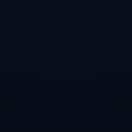
账户认证与隐私保护平衡安全与便利
很多用户对实名认证和KYC（了解你的客户）比较抗拒，担心泄露个
人信息，但就资金安全而言，适度的身份验证其实是必要措施。通过
绑定手机号、身份证、邮箱甚至银行卡，可以有效防止他人冒用身份
提现资金。同样重要的是平台的隐私保护制度，例如用户资料是否加
密保存、是否明确承诺不向无关方共享数据、是否拥有合理的数据保
留周期。一个既要求必要认证，又能详细说明隐私保护措施的平台，
在合规性和责任意识上通常更可靠。反之，如果某世界杯下注平台完
全不做身份验证，随意注册就能大额充值和提现，一旦发生纠纷，追
责难度会大幅上升，对资金安全并非好事。
风控规则与限额制度防止极端风险
从平台风控角度看，限额制度和风险规则设置得是否合理，会直接影
响用户资金的稳定性。规范的平台通常会根据赛事重要程度、账户历
史记录、单笔及单日交易总额等因素设定投注上限与额度控制，以防
止短时间内出现异常巨额资金流入流出带来的风险。在一些真实案例
中，部分缺乏风控的世界杯下注平台为了追求短期利益，允许高额无
节制下注，结果在赔率设置失衡或比赛结果极端时承受不了赔付压