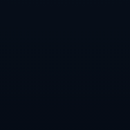
和两支实力接近的竞争者 赛程安排为三月客战强队 六月主场战直接竞
争对手 九月客场战另一竞争者 十月和十一月分别是一个主一个客对阵
同样对手 若单纯以名气判断 很容易在首战面对强队时孤注一掷 结果
在消耗严重的情况下 六月主场反而无法全取三分 更可能在九月的长途
客场中出现连锁反应 相反 如果基于赛程进行理性规划 将三月客场定
位为抢分附加题 重点在六月和十月的两个主场提早集训 完成针对性演
练 并在九月客场采用更谨慎打法 争取平局甚至偷袭成功 那么在整个
小组赛后半程 这支球队就有望将主动权掌握在自己手中 这个案例凸显
出正确解读赛程优先级的重要性 而这样的分析在2026世界杯外围赛亚
洲区赛程中将普遍存在
主场城市选择与赛程策略联动