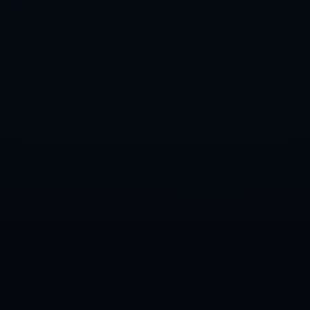
对于主办国足协而言 如何在世预赛赛程框架下选择主场城市同样是一
门学问 一些国家会根据对手特点来灵活安排主场地点 例如 面对来自
寒冷地区的对手选择湿热南部城市 或在工作日夜晚安排比赛增加对手
舟车劳顿的困扰 在2026世界杯外围赛亚洲区赛程中 这种基于地理和气
候的精细化安排可能进一步放大主场优势 同时 某些国家还会考虑将关
键比赛放在球市更成熟的城市 利用观众氛围营造压迫感 在连续主客交
替的赛程段 落点选择若得当 将在心理层面给对手制造额外压力 从而
在看似普通的一场小组赛中 获得超出纸面实力的效果
世界杯下注时间规划，合理安排避免错过
世界杯外围赛决赛阶段的历史传奇故事