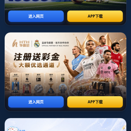
的判断。对用户而言，真正有价值的不是简单的“押主胜”结论，而是
那套可以反复使用的分析思路。
权威专家解读为何更具参考价值
在世界杯这样高关注度的赛事中，信息过载是常态：社交平台上意见
铺天盖地，各种“内部消息”“爆冷内幕”层出不穷。权威专家的价值恰
恰在于筛选与过滤，他们既拥有长期跟踪赛事的经验，也掌握更系统
的数据支持。例如，一位熟悉南美球队的战术分析师，会在解读阿根
廷、巴西这类球队时，把重心放在阵型调整、关键球员触球区域变化
等专业细节上，而不仅仅依据“历史战绩更好”这种表层信息。通过平
台的每日推荐，用户可以看到这种专业视角如何转化成可执行的竞猜
建议，从而避免被情绪化舆论左右。
从数据到结论的“可视化”过程
高质量的世界杯竞猜平台，不会只给出一行简短的推荐，而是会把数
据与结论之间的逻辑链条展现出来。以一场小组赛为例：假设是一支
传统强队对阵一支防守稳健的黑马，专家在每日推荐中可能会重点列
出双方近十场比赛的场均射门次数、有效射正、预期进球值xG、定位
球得分率等数据，如果发现强队近几场在面对摆大巴阵型时，进攻效
率明显下滑，而对手的门将状态持续火热，那么在解读中就会倾向于