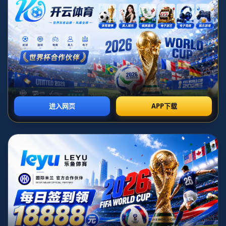
世界杯竞猜平台每日推荐：权威专家解读
2026-07-07T20:29:06+08:00
世界杯竞猜平台每日推荐 权威专家解读
当四年一度的世界杯大幕拉开，除了巅峰对决本身，最容易点燃球迷
激情的，就是各种形式的竞猜与互动。许多球迷会打开自己常用的世
界杯竞猜平台，关注每日推荐、参考专家观点，希望在享受比赛乐趣
的提高判断的准确率。真正值得思考的不是“押谁能赢”这么简单的问
题，而是如何在纷繁的盘口和复杂的信息中，借助权威专家解读，形
成一套清晰、理性的决策逻辑，让每一笔投入都更接近“有依据的选
择”。
深度理解每日推荐背后的逻辑
不少人把每日推荐当成“答案”，但对成熟玩家来说，每日推荐更像是
一份结构化的分析报告。专业的世界杯竞猜平台通常会将当天的焦点
赛事进行分层拆解，从宏观的球队定位，到微观的数据细节，再到最
终给出的推荐方向，每一步都有迹可循。比如，专家会先从球队近期
状态入手，考察伤停情况、赛程密度、战术变化，再结合历史交锋数
据、心理压力因素，最终形成对胜平负、让球盘、大小球等多个维度