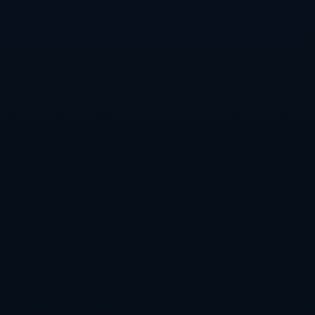
关键词的合理融入与平台选择的关键点
谈到世界杯竞猜平台，就不可避免会提到诸如“每日推荐”“专家预测”
“数据分析”等关键词。真正值得留意的是，平台如何将这些元素自然
整合进产品和服务之中。一方面，优质平台会对专家资源进行分层：
有的是擅长欧陆战术分析，有的专精亚洲球队风格，有的偏重数据建
模，用户可以根据自己的需求关注不同类型专家的每日推荐。平台在
展示内容时也会强调原创分析，而不是简单堆砌比分预测和热门标
签。用户在选择平台时，可以关注几点细节：是否有稳定的专家团
队、是否提供可追溯的历史战绩记录、每篇解读是否有明确逻辑结
构，避免只用空泛的“稳”“必红”字眼。只有当这些要素都相对完善
时，权威专家解读的含金量才更有保障。
让世界杯竞猜回归比赛本身的乐趣