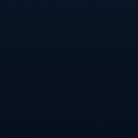
需要强调的是，世界杯竞猜平台的每日推荐再专业，也无法做到百分
百准确。足球本身充满不确定性，伤病、红牌、天气乃至场外因素都
有可能改变战局。最合理的姿态，是把专家解读视为一种决策辅助工
具，而不是必然正确的指令。例如，当你看到一条推荐与自己的初判
断完全相反时，不妨先耐心阅读分析部分：看看专家引用的是哪些数
据、信息是否有你之前忽略的维度，再根据自己的风险偏好和资金管
理策略做出调整。这样一来，无论最终结果如何，你至少是做出了一
次基于信息、逻辑与自我判断的综合决策，而不是简单追随所谓“大
神”。