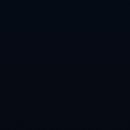
从本质上说，世界杯竞猜的意义并不在于追逐短期的所谓“暴利”，而
在于以一种更投入、更理性的方式理解比赛。每日推荐之所以受到青
睐，是因为它把复杂的对阵，拆解成可理解的分析框架，让用户在看
球前就有一个清晰的预期，在看球过程中可以对照专家观点验证、修
正自己的判断。久而久之，你会发现自己在阅读推荐时，不再只是寻
找结论，而是主动在思考：这个专家的视角是否全面 这场比赛是否存
在被忽略的变量。当你开始用这样的方式参与世界杯竞猜时，平台的
每日推荐和权威专家解读就不再是一张张单纯的“下注指南”，而是你
理解足球、享受足球的一部分。