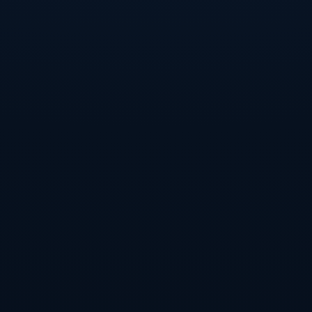
能多的会员协会参与，又要确保最终出线球队具备足够竞技含金量。
积分规则与排名细则的“隐形博弈”
在大部分世界杯外围赛中，基础积分规则较为统一——胜三分、平一
分、负零分。但决定排名的不仅是积分本身，还有一整套细化的排序
规则。通常采用的优先级包括：净胜球、总进球数、相关球队之间的
相互战绩、相互之间的净胜球与进球数，甚至在极端情况下会使用公
平竞赛积分（黄牌红牌累计减分）或抽签。比如欧洲区外围赛就曾出
现过多队同分，通过净胜球和相互战绩层层比对，决定谁能够直接出
线。这样的排序体系，一方面鼓励球队在对阵弱旅时积极进攻，争取
更多净胜球；另一方面也让每一场小组赛的进球与失球都具备战略意
义，而不仅仅是当场比分的胜负。