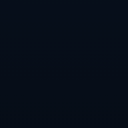
两场比赛趋向纯粹的强弱对抗。
更引人关注的是洲际附加赛，即不同洲足联之间为最后几个世界杯席
位展开的跨洲对决。典型的形式是某洲排名次一位的球队对阵另一洲
的同类球队，采用单回合或主客场制。由于地理与风格差异巨大，这
类比赛常常出现极具戏剧性的冷门。曾有亚洲劲旅在主客场附加赛中
被中北美球队逆转，也有南美传统强队通过附加赛艰难守住世界杯门
票。洲际附加赛本质上是对各大洲实力平衡的动态调整，既为中游球
队提供“补考”机会，也让世界杯的全球代表性更具弹性。
种子队制度与抽签机制的平衡艺术