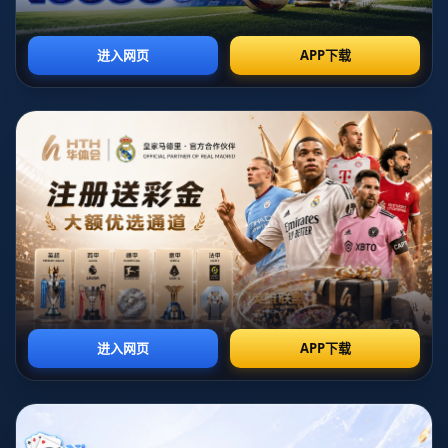
洲、中北美及大洋洲，则在代表性与竞技水平之间寻求平衡。名额分
配是外围赛赛制设计的起点，后续所有分组方式、附加赛安排都围绕
这一框架展开。
分区赛制的差异化与竞技公平
各大洲足联在世界杯外围赛赛制上拥有较大自主权，因此形成了风格
迥异的晋级路径。以欧洲区为例，其惯用的模式是分组循环赛配合附
加赛：先通过抽签将球队分入若干小组，进行主客场双循环，小组头
名直接晋级正赛，小组第二及部分战绩优异球队则进入附加赛，以主
客场淘汰形式再争夺剩余名额。这样的设计强调长期稳定发挥，避免
单场偶然因素影响过大，也便于电视转播与商业运作。相比之下，南
美区则多采用大循环赛制，即所有球队在一个积分榜中进行主客场双
循环，对抗密度和强度都极高，被视作最接近世界杯正赛强度的外围
赛。