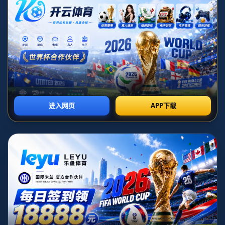
世界杯外围赛晋级规则及赛制深度解析
2026-07-07T20:29:06+08:00
世界杯外围赛晋级规则及赛制深度解析
对于绝大多数国家队来说，真正决定命运的往往不是轰动全球的决赛
周，而是漫长而复杂的世界杯外围赛。正是在这条通往正赛的“隐形战
场”上，无数传统强队险象环生，新兴劲旅异军突起。想读懂世界杯格
局演变，首先要搞清楚外围赛的晋级规则与赛制设计逻辑，它不仅关
乎名额分配，更折射出洲际实力对比与足坛政治博弈。本篇将围绕世
界杯外围赛晋级规则及赛制深度解析这一核心，从大框架到典型案
例，系统梳理这套看似繁琐却极具逻辑性的竞技体系。
全球名额分配与大框架设计
世界杯外围赛的首要问题，是如何在有限的正赛名额下，让六大洲足
联实现相对平衡的代表性。通常情况下，国际足联会根据历届成绩、
洲际联赛竞技水平、历史影响力等因素，对各大洲分配名额。例如欧
洲区常常占据最多的正赛席位，这是由于其整体实力、俱乐部足球水
平与商业价值均处于高位；南美区虽然成员协会数量不多，却凭借世
界杯夺冠次数与传统豪强林立，获得相对高比例名额；至于亚洲、非