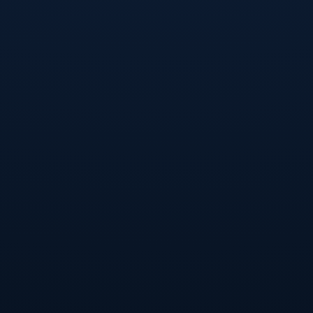
在亚洲区与非洲区，由于成员国数量众多、实力差距较大，通常采用
“多阶段晋级”结构。亚洲会先以预选或第一阶段将较低排名球队筛
选，再进入包含种子队的大范围分组循环，最终通过最后一轮小组或
附加赛决定出线名额。非洲则偏向分组循环加少量淘汰赛，强调地区
平衡与广泛参与。这种差异化赛制设计的背后逻辑是：既要容纳尽可