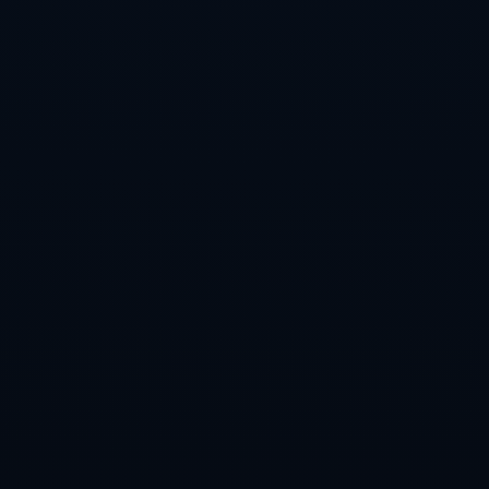
在世界杯外围赛晋级规则中，往往容易被忽视但极其关键的，是种子
队和抽签机制。通过参考国际足联排名、洲内竞赛成绩或特定周期表
现，一部分强队会被列为种子，避免在初期阶段就相互“内耗”。例如
欧洲区会将高排名球队分入不同档位，再进行小组抽签；亚洲与非洲
也会照顾地域与等级分布，尽量让每个小组的差距保持在合理范围。
这样的做法一方面维护了商业价值——确保传统豪门更大概率出现在
世界杯正赛，另一方面也试图避免早早出现“死亡之组”，以免造成晋