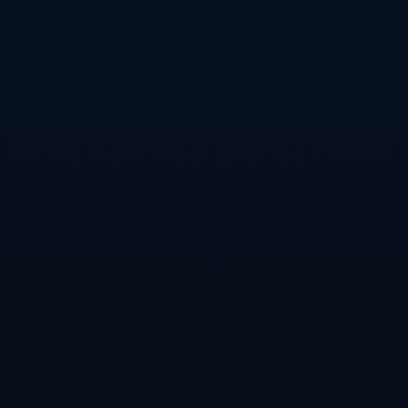
附加赛与洲际附加赛的高压舞台
当常规小组赛或大循环无法完全决出所有晋级球队时，附加赛便成为
最后的“生死裁决”。在洲内附加赛中，如欧洲区惯常采用双回合主客
场制，综合两场比赛的总比分决定晋级方，如果总比分相同则以加时
甚至点球大战分胜负。此类赛制极大考验球队的心理承受力与战术调
整能力，客场进球不再作为优先规则使用后，也减少了复杂计算，使