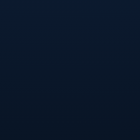
的临场发挥
更重要的是 防守不再只是简单的退守 也包括抢下球权之后的第一次传
球选择 之前U23国足常常在解围后又迅速丢掉球权 让对方进行二次甚
至三次进攻 这会极大消耗防线体能 本场比赛中 中国队在解围后的第
一次出球明显更冷静 多选择传给空当里的中场队友 通过两三脚短传完
成脱压 虽然这种方式不会立刻形成反击威胁 却最大限度减轻了防线压
力 将零封的可能性牢牢握在自己手中
进攻端的隐忧 与0比0背后的反思