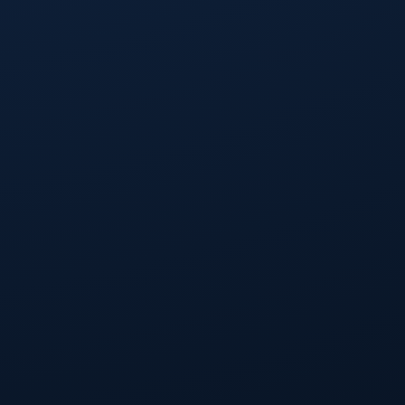
她展现了大赛经验的厚度：不急于一板制胜，而
变化及时“上线”，又长又短、又侧旋又下旋的