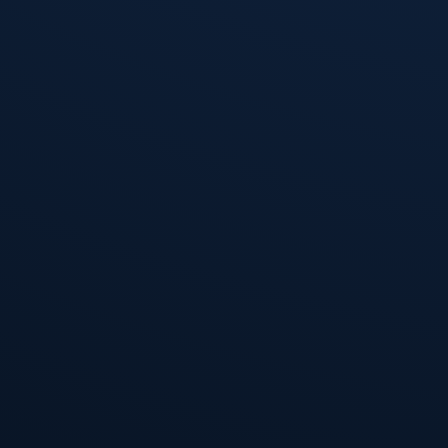
静，通过有意识地增加球的弧线弯道和旋转质
是通过连续两三板的布局，先把对方逼出“半高
组合频频奏效，多次直接破坏对手的抢攻节奏