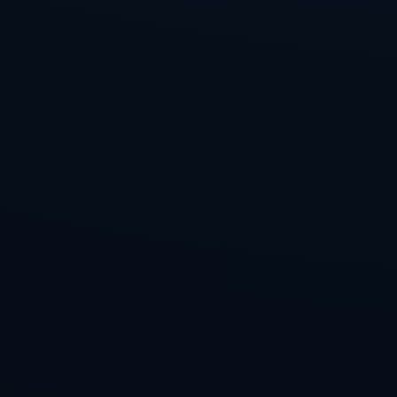
第三局成为整场比赛的转折点和分水岭。对手
孤注一掷，孙颖莎展示出“世界大赛型选手”
能和信心。几次关键多拍中，她利用反手快撕
手毫不犹豫，敢打、敢拼、敢压线，展现了极
从整场对决来看，孙颖莎在技战术上的全面与
一，横拍反手的连续衔接几乎没有空挡，中台
的命中率与稳定性较此前又有提升，在拉削转
中总能抢占先手，而这一切都建立在高强度、