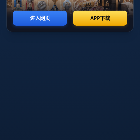
孙颖莎挺进女单八强
2026-07-07T20:29:06+08:00
莎在女单1/8决赛中再度展现世界第一的统治力，以干净
稳健砝码。这场比赛不仅是对她技战术水平的一次集中
到赛后的冷静总结，23岁的孙颖莎用成熟、稳定和果敢
思路，在发接发环节抢得先机，通过旋转变化和落点调
、斜线撕拉配合小角度调动，让对手很难找到进入状态
果断选择前冲弧圈反压，以速度与落点组合打乱节奏。
和反手相持上有所提升，试图以更强的对抗来冲击世界