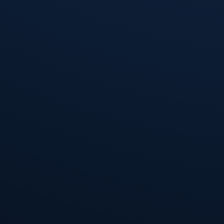
祥佑恰好符合這一需求，他的加盟也彰顯了北
---
### **10億韓元背後的價值**