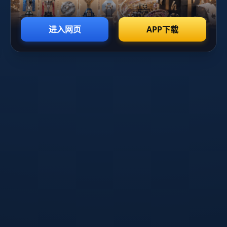
22-23賽季英超聯賽第5輪比賽集錦
2026-07-07T20:29:06+08:00
間一網打盡**
具吸引力的足球賽事之一。而22-23賽季的英超比賽再度
回顧，帶您細數那些不容錯過的高光瞬間。
的焦點战役。這場比賽中，**曼城**凭借其强大的控球
柱，他的长传让曼城的反击更加犀利。而年轻的阿尔瓦雷
进球扳回一城，但未能阻止败局。
的精彩對決。這場比賽以2-2平局告終，但是充滿了戲劇性
之下，这两位球员的直接对话让比赛充满火药味。萨拉赫在