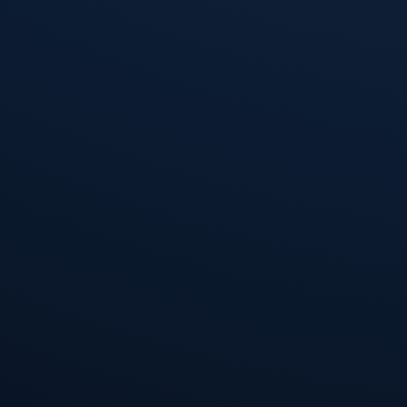
出色的速度和脚下技术，为切尔西扳平比分，