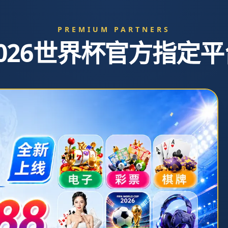
首页
关于我们
产品中心
新闻中心
联系方式