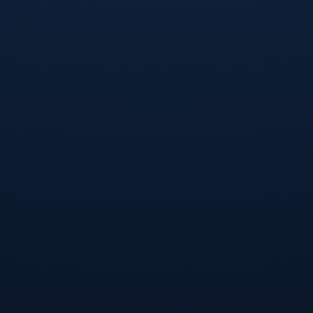
展示了他在关键时刻的冷静。