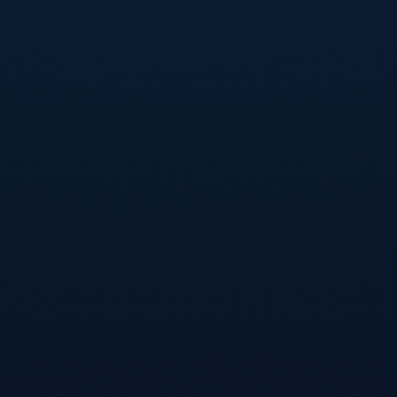
### **敦比亚再度建功，稳固胜局**
进入下半场，随着比分落后，长春亚泰不得不将阵型线进一步压上，
尝试通过更多控球来扭转局势。然而，进攻压力的增加也使亚泰的防
守暴露出更多空档。第70分钟，凭借一次快速反击机会，申花前锋敦
比亚抓住亚泰后防的失误，敏锐洞察门将站位，一脚劲射扩大了领先
优势。
敦比亚的这粒进球堪称闪光点——简单利落却极具杀伤力。从比赛后
的数据来看，敦比亚全场完成了4次射门、2次重要威胁传球以及多次
成功的前场突破，成为申花本场比赛不可忽视的功臣。
### **申花整体强势，亚泰遗憾出局**