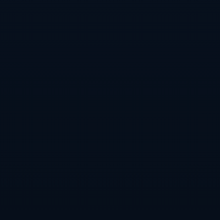
用经验与意识主导进攻的能力更是帮助申花撑起大半场面。而敦比亚
则是球队进攻端的利器，以速度和射门精准度为球队带来了不可多得
的竞争力。
值得注意的是，长春亚泰的失利并不完全意味着低迷。他们在比赛中
展示出的快速反击以及后场稳健的传导，也让外界看到这支年轻球队
的潜力。未来，他们需要更多的团结与磨合，以解决临场经验不足的
问题。
### **媒体与观众的热烈反响**
赛后，这场足协杯1/8决赛引发了足球圈的广泛讨论。不少观众在社交
媒体上盛赞莫雷诺的精准射术以及敦比亚的高效发挥，同时对上海申
花在赛事中的表现充满期待。长春亚泰的球迷也表达了对球队未来发
展的信心，毕竟即便强队如申花，也是在无数次失败与总结中成长起
来的。
通过这场比赛，随着上海申花成功挺进下一轮，他们无疑进一步稳固
了争冠热门地位。接下来的比赛中，这支顽强的老牌劲旅是否依然能
够延续亮眼表现，将成为足坛最大的看点之一。