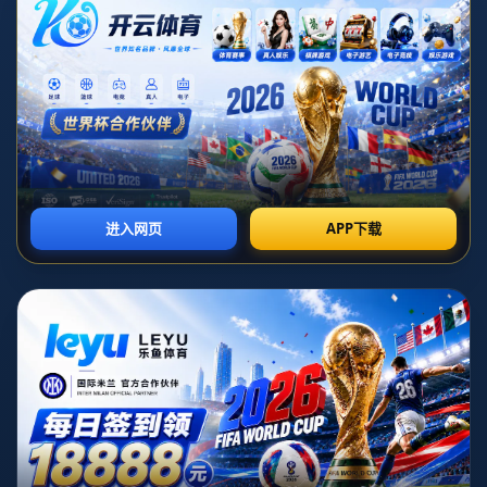
雷吉隆正式租借加盟曼聯 滕哈格確認球員能夠出戰阿森納！.
2026-07-07T20:29:06+08:00
**雷吉隆正式租借加盟曼联**，为红魔在左后卫位置上注入了新鲜血
液。这位西班牙后卫的到来不但填补了球队的短板，而且有望在即将
对阵阿森纳的比赛中登场。**滕哈格**对他适应球队战术体系的能力
充满信心，这也让球迷们对未来的比赛更加期待。本文将深入探讨雷
吉隆加入曼联的背景、他的职业生涯以及可能带来的影响。