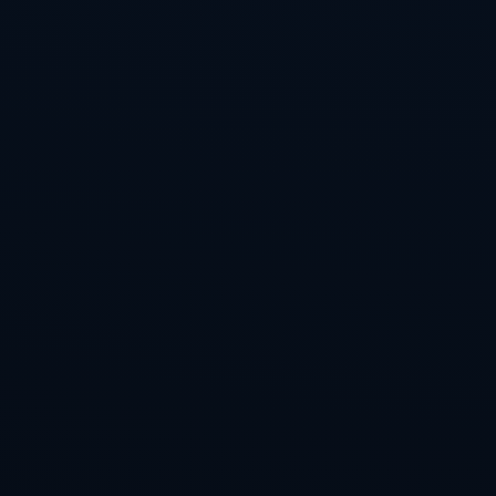
**案例分析：费迪南德与现代前锋的对比*
中能力。他的头球技术依然是现代球员努力学
的演变。