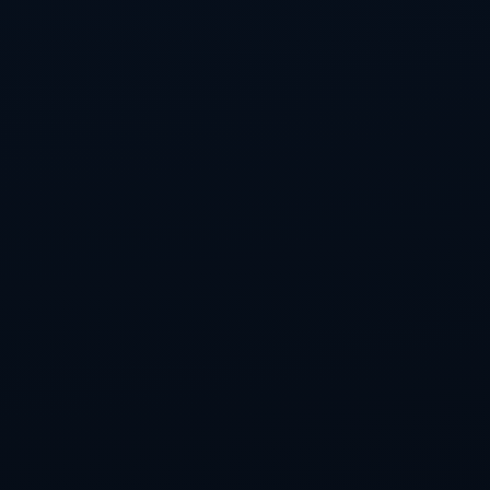
德那时候的比赛风格更多地依赖于身体对抗和空
史地位，也映射出**足球战术**在不同时代