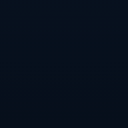
纽卡斯尔联队，还曾穿上**女王公园巡游者队**、**托
去证明自身的舞台。在托特纳姆热刺队，费迪南德延续了他
英超名人堂候选人名单增加了很多分量。他在联赛中拥有超
说明了他对于球队成功的重要性。