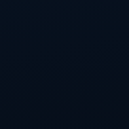
特纳姆热刺队**以及其他俱乐部的球衣。每一
**卓越的表现**，成为球迷心目中永恒的偶
过**两百次出场记录**，并攻入了数十个关键