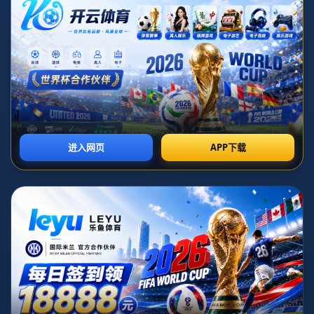
2022-2023賽季英格蘭足球冠軍聯賽賽程表.
2026-07-07T20:29:06+08:00
**揭密2022-2023赛季英格兰足球冠军联赛赛程表：新赛季看点与亮点
**