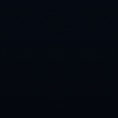
德陽賽區歐寶路管業隊在2024年中國籃球公開賽的預選賽中榮獲桂冠.
NBA杯火勇大戰 惠特摩爾出戰存疑 場均5.9分三分命中率僅4.8%.