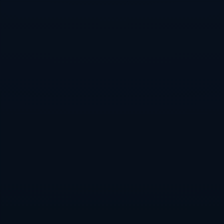
区，糟糕的后防表现是球队成绩不佳的主要原因之一。虽然皮克福德
是三狮军团的国门，但稳定性一直备受质疑，引入约翰斯通不仅会带
来更多竞争，同时还能够为球队提供一名更稳定的替补或首发门将。
至于**诺丁汉森林**和**谢菲联**，两支较小规模的俱乐部也都有急
需提升门将位置的需求。诺丁汉森林的现役门将状态平平，而谢菲联
因战术布置更多依靠门将的长传能力，也可能看中约翰斯通的综合能
力。