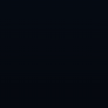
2021賽季中超聯賽上海海港賽程表.
法甲尼斯與馬賽衝突處理結果出爐 雙方擇日重賽尼斯被扣2分.
友情链接