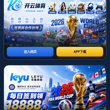
波蒂斯贊美字母哥：與他同場競技是一種享受 讓隊友們更加
輕松自如.
2026-07-07T20:29:06+08:00
**波蒂斯高度称赞字母哥：一个能让队友如释重负的领袖**
在NBA这个顶尖篮球赛场上，优秀球员之间的赞美并不少见，但波蒂
斯对队友“字母哥”扬尼斯·阿德托昆博的评价，着实让人印象深刻。作
为密尔沃基雄鹿队的重要球员，波蒂斯不仅以自己的方式在场上贡献
力量，还毫不吝惜赞美之词。他表示：“与字母哥同场竞技是一种享
受。他不仅能改变比赛，还让我们每个人都更加轻松自如。”这番评价
不仅展示了字母哥的实力，也暗示了他在场上及场下无可替代的领袖
魅力。
---
### **字母哥的统治力：团队的基石**
扬尼斯·阿德托昆博，从进入联盟开始，就展现出了无与伦比的爆发
力、敏捷性和篮球智商。从最初一名“稚嫩”的国际球员，到如今的多
次当选联盟MVP，他的成长无疑令人惊叹。然而，不仅是他个人的出
色表现，真正令人敬佩的是他将个人能力与团队利益完美结合，成为