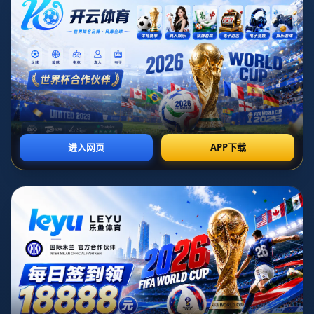
黃健翔認為維爾納斯特林吐餅德國三獅前景堪憂.
2026-07-07T20:29:06+08:00
**黄健翔认为维尔纳斯特林吐饼德国三狮前景堪忧**