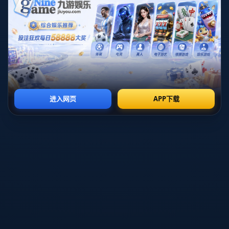
在现代足球的舞台上，进球是衡量成功与否的重要标准。然而，对于
拥有众多天才球员的球队，有时却会因频繁错失良机而备受争议。黄
健翔近日在评价德国队和英格兰队在国际赛场的表现时，点出了维尔
纳和斯特林这两位球星的“吐饼”现象，并对这两支球队的未来前景表
示担忧。