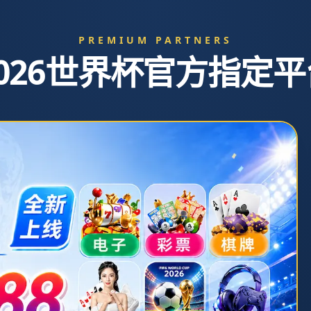
首页
关于我们
产品中心
新闻中心
联系方式