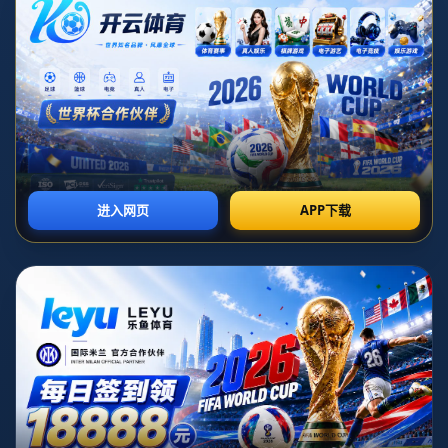
21／22賽季歐冠聯賽波爾圖陣容.
2026-07-07T20:29:06+08:00
**揭示21/22赛季欧冠联赛波尔图的秘密武器**
2021/2022赛季，随着欧冠联赛的帷幕拉开，各大球队纷纷摩拳擦掌，
展现他们精心打造的阵容。其中，**波尔图**作为葡萄牙的豪门俱乐
部，以其出色的表现、独特的战术和令人瞩目的球员配置，成为了该
赛季的一大亮点。在本文中，我们将深入分析波尔图的阵容，了解他
们如何在实力强劲的对手中脱颖而出。
**坚实的防线是成功的基石**
波尔图一向以其出色的防守而闻名。在**21/22赛季欧冠联赛**中，守
门员迪奥戈·科斯塔（Diogo Costa）扮演了关键角色。他的快速反应和
精准判断能力，为波尔图在多个关键比赛中守住了大门。后防线上的
主力球员如佩佩（Pepe）和伊万·马卡诺（Iván Marcano），凭借丰富
的比赛经验和强悍的身体素质，构建起一道坚不可摧的屏障。