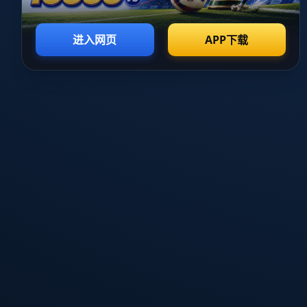
20／21賽季歐冠小組賽第
**拜仁慕尼黑閃耀歐冠首輪，科曼2射1傳助力
*2020/21賽季歐冠小組賽*迎來了讓人熱
技。比賽中，法國邊鋒金斯利·科曼展現惊人
地位，也讓人們更加期待他們在本賽季的精彩
### **科曼大放異彩，兩射一傳主導勝局**
20/21賽季的歐冠小組賽第一輪，金斯利·科
妙的長傳后冷靜推射破門，為球隊拉開了勝利
腳步。他在**第72分鐘**再次抓住機會，用