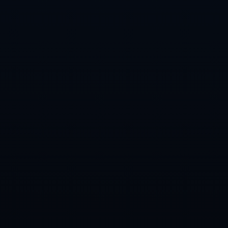
栏目导航
联系我们
关于我们
产品中心
新闻中心
025-5138485
联系方式
新浪微博
广西壮族自
马坪乡
64900598