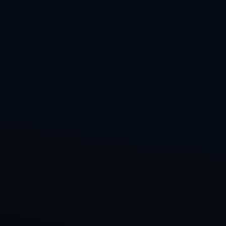
在4-0大勝馬德里競技的這場比賽中，拜仁
現，則進一步增強了這支球隊的奪冠信心。20
小貝重金邀約，超C羅年薪 +世界杯大使頭銜，