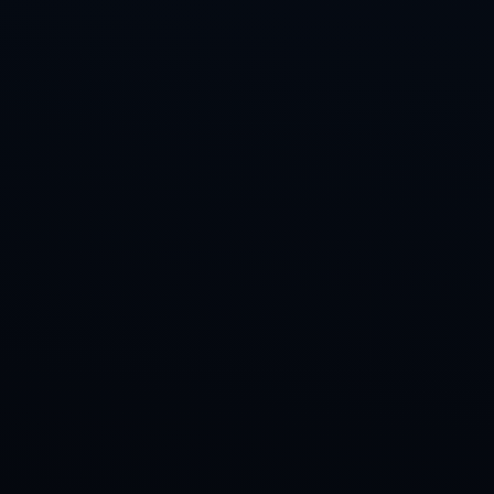
中國足協杯直播平臺.
友情链接
AG百家乐