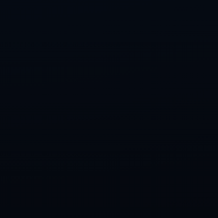
扫码关注更多资讯
治区来宾市象州县