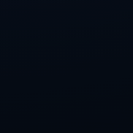
自己的實力。而科曼和托利索等球員的高光表
得所有球迷的期待。