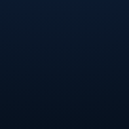
，讓人無法不再次回想起他在19/20賽季歐冠決賽中那
和出色的臨門一腳。而他在進攻中的靈活走位，也讓馬
是球隊力爭衛冕的重要砝碼。
深度**
屬托利索。他在**第66分鐘**轟出一記驚世駭俗的世界
區外遠射，皮球如出膛炮彈般直掛球門死角。這粒進球
功夫、基米希的長傳調度，還是格雷茨卡的插上致命一
來一直是歐洲賽場的硬骨頭。但在這場與拜仁的交鋒中
，他們始終無法有效組織起有威脅的進攻。特別是在面
球員的出色表現外，還在於整體戰術執行的完美落地。
攻球員利用靈活跑動打亂對方防線。而拜仁球隊的個人