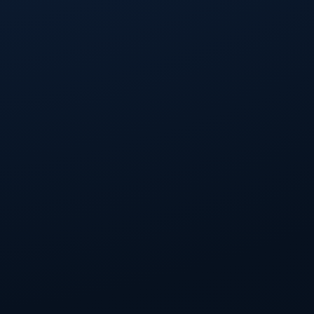
個決定比賽的關鍵進球。
德里競技這一以鐵血防守著稱的隊伍頻頻出現漏
波，進一步徹底摧毀了馬競反撲的希望。托利索
不僅展示了他在遠射上的頂級能力，也再次證明
擊，這支拜仁從中場到前場的多樣性進攻手段，
，西蒙尼的球隊顯然踢得十分被動。儘管有蘇亞
對拜仁快速、多點的進攻時，馬競的防線頻頻暴
主教練弗利克的戰術思想再一次得到了充分展
能力與整體配合相輔相成，成為不可忽視的力