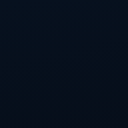
托利索等中場球員對進攻的支援和梳理能力。這