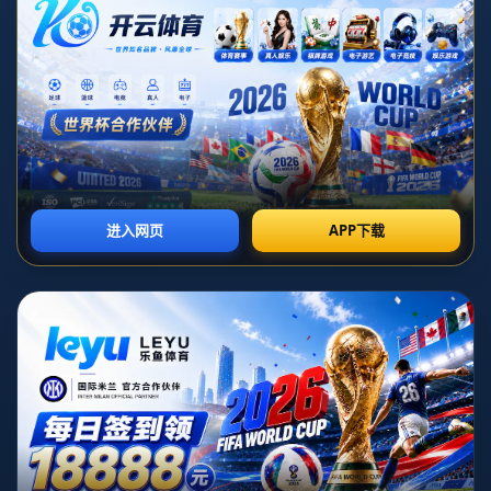
申花艰难绝杀副班长青岛西海岸 攻击端问题被放大
2026-07-07T20:29:06+08:00
**申花艰难绝杀副班长青岛西海岸：攻击端问题被放大**
随着中超联赛的激烈竞争，上海申花迎来了新一轮的挑战。*在最近的
一场比赛中，申花以微弱的优势险胜青岛西海岸*，这场胜利固然可
喜，但也暴露出了球队在攻击端上的诸多问题。
**前言**
尽管申花在场上表现出了一定的统治力，但对阵联赛垫底的青岛西海