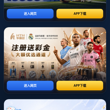
岸，却仅以微小的优势取得胜利，这不得不让球迷对球队当前的状态
感到担忧。*在这场胜利的背后，是申花对攻防平衡的极致考验。*
**艰难的胜利**
在对阵青岛西海岸的比赛中，申花凭借终场前的一次关键进球，最终
以1-0锁定胜局。这一结果也让申花在积分榜上稳住了脚跟。但从整场
比赛来看，申花的进攻端仍然存在明显不足。本场比赛，面对实力相
对较弱的对手，申花原本有机会在进攻端大展拳脚，然而一系列机会
的浪费，最终只能依靠那记“绝杀”获得胜利。
**进攻端问题被放大**
与青岛西海岸的对决，也将申花进攻端的问题再次放大。首先，球队
在临门一脚的处理上显得仓促，几次绝佳的射门机会都未能转化为得
分。而青岛西海岸虽然排名垫底，但在防守上展现出了一定的韧性，
这也使得申花的攻击显得捉襟见肘。
其次，申花在进攻中缺乏有效的组织和串联。*中场球员没有很好地将
球输送到前锋线，导致进攻线路单一，缺乏变化。*这样的进攻方式，
对于面对防守严密的球队时，显得尤为吃力。
**案例分析：对阵北京国安**