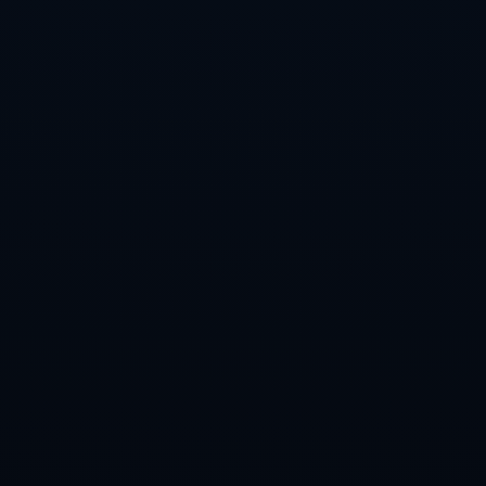
针对这些问题，申花必须在战术和球员配置上做出调整。首先，*增加
中场创造力*，通过引入或培养年轻的中场核心球员，以提升整体进攻
的组织能力。其次，加强射门训练，提高球员在关键时刻的得分能力
也是当务之急。