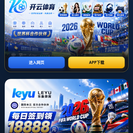
费利佩反越位单刀推射破门！蓉城2-1浙江
2026-07-07T20:29:06+08:00
### 费利佩反越位单刀推射破门！蓉城2-1浙江
在最近的一场中超联赛中，四川蓉城队的前锋费利佩以其精湛的技艺
帮助球队以**2-1战胜**浙江队。费利佩的精彩进球不仅改变了比赛的
走势，也为球迷们带来了无与伦比的视觉享受。本文将详细解析这一
进球的精彩之处，以及它对比赛结果的重要影响。
#### 赛前分析
蓉城队在本赛季的表现起伏不定，而浙江队则是以稳健的防守和快速
的反击而闻名。两队在赛前都针对对方的战术进行了一定的研究，纷
纷希望能在比赛中占据主动权。然而，费利佩的出现，很好地打破了
浙江队的防线。
#### 费利佩的反越位战术
比赛进行到第70分钟时，费利佩在中场附近接到队友的长传球，随后
他凭借自己出色的跑动能力，寻找到了最佳的接球位置。面对浙江队
的防线，费利佩成功地利用了**反越位**战术，迅速插入禁区。这一
时刻显示了他对比赛的敏锐洞察力和卓越的跑位技术。