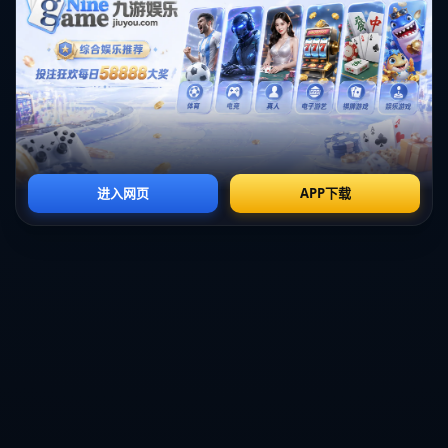
当费利佩进入禁区的一瞬间，浙江队的守门员已经开始做出判断，准
备迎接他的射门。然而，费利佩并没有选择将球横传或是做出多余的
动作，而是果断地选择了**推射**。这一决定无疑展示了他在关键时
刻的果敢与冷静。随着足球飞入网底，蓉城队的球迷欢声雷动，整个
场馆充满了喜悦的氛围。
#### 战术分析与比赛走势
费利佩的进球不仅仅是个体球员的表现，更是蓉城队整体战术的成功
体现。球队在上半场虽然占据了一定的控球优势，但始终未能有效撕
破浙江的防线。费利佩的得分让球队士气大振，随之而来的紧迫感迫
使浙江队加强了进攻，希望能追回一球。然而，由于技术上的失误和
蓉城门将的出色扑救，浙江队未能实现扳平。
#### 比赛后的影响
费利佩的这粒进球不仅是个人的荣誉，更是球队的一次重要胜利。这
场赢得的比赛将极大地鼓舞蓉城队的士气，同时也为接下来的赛季增
添了信心。对于浙江队而言，如何针对对方的反越位战术进行改进，
将是他们接下来必须面对的挑战。