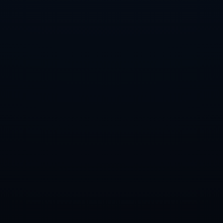
#### 总结
费利佩在蓉城与浙江的较量中，以**反越位单刀推射破门**的精彩表
现，向球迷展现了他作为顶级前锋的实力与风范。这一进球不仅改变
了比赛的结果，也将成为本赛季的经典瞬间。随着赛季的深入，期待
费利佩能够继续以他的表现为球队带来更多胜利。
国际足联最新排名 国足位列第88位 亚洲第13位
曼晚：滕哈赫找到了解决曼联困境的办法
友情链接
栏目导航